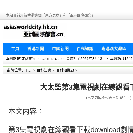
本站真誠介紹香港這個「東方之珠」和「亞洲國際都會」
主頁
香港新聞
中國新聞
百科知識
粵港澳大灣區
本網站是"非商業"(non-commercial)。 暫統計至2026年3月13日， 本網
当前位置:
主页
>
百科知識
>
百科知識23
>
大太監第3集電視劇在線觀看下載
(本文内容不代表本站观点。)
本文内容：
第3集電視劇在線觀看下載download