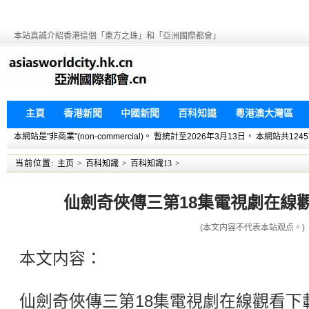
本站真誠介紹香港這個「東方之珠」和「亞洲國際都會」
主頁
香港新聞
中國新聞
百科知識
粵港澳大灣區
本網站是"非商業"(non-commercial)。 暫統計至2026年3月13日， 本網
当前位置:
主页
>
百科知識
>
百科知識13
>
仙劍奇俠傳三第18集電視劇在線觀看
(本文内容不代表本站观点。)
本文内容：
仙劍奇俠傳三第18集電視劇在線觀看下載d