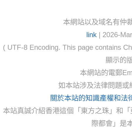
本網站以及域名有仲裁協議(ar
link
| 2026-Mar
( UTF-8 Encoding. This page contain
顯示的
本網站的電郵Ema
如本站涉及法律問題或糾
關於本站的知識產權和法律聲
本站真誠介紹香港這個「東方之珠」和「
際都會」是