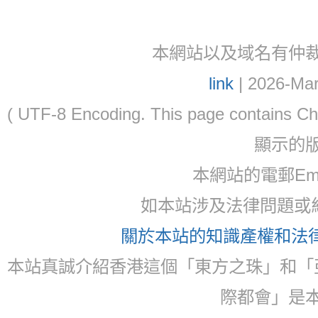
本網站以及域名有仲裁協議(ar
link
| 2026-Mar
( UTF-8 Encoding. This page contain
顯示的
本網站的電郵Ema
如本站涉及法律問題或糾
關於本站的知識產權和法律聲
本站真誠介紹香港這個「東方之珠」和「
際都會」是