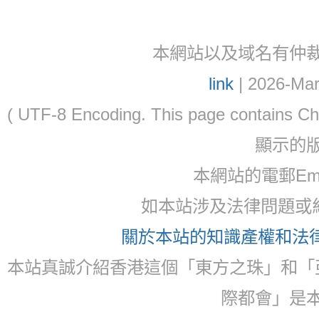
本網站以及域名有仲裁協議(ar
link
| 2026-Mar
( UTF-8 Encoding. This page contain
顯示的
本網站的電郵Ema
如本站涉及法律問題或糾
關於本站的知識產權和法律聲
本站真誠介紹香港這個「東方之珠」和「
際都會」是