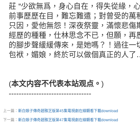
莊 “少欲無爲，身心自在，得失從緣，
前事歷歷在目，難忘難遣；對曾受的萬
只因，愛他無怨！深夜祭靈，滿懷悲傷
經歷的種種，仕林思念不已，但願，再
的腳步聲緩緩傳來，是她嗎？！過往一
包袱，媚娘，終於可以做個真正的人了
(
本文内容不代表本站观点。
)
---------------------------------
上一篇：
新白娘子傳奇趙雅芝版第45集電視劇在線觀看下載download
下一篇：
新白娘子傳奇趙雅芝版第47集電視劇在線觀看下載download