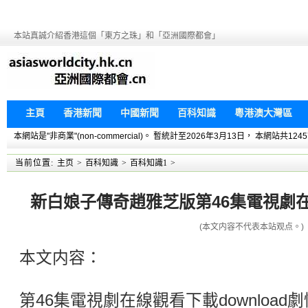
本站真誠介紹香港這個「東方之珠」和「亞洲國際都會」
主頁
香港新聞
中國新聞
百科知識
粵港澳大灣區
本網站是"非商業"(non-commercial)。 暫統計至2026年3月13日， 本網
当前位置:
主页
>
百科知識
>
百科知識1
>
新白娘子傳奇趙雅芝版第46集電視劇在線
(本文内容不代表本站观点。)
本文内容：
第46集電視劇在線觀看下載downloa