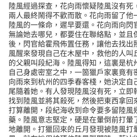
陸風經過探查，花向雨懷疑陸風沒有死
兩人最終鬧得不歡而散。花向雨留了他
陸風的一條命，遲早要還。花向雨向閃
無論她去哪兒，都要住在聯絡點，並且
後，閃官給霍飛佈置任務，讓他去找出
風醒來發現自己在木屋中，救他的人叫
的父親叫段紀海。陸風得知，這裏是杭
自己身處密室之中，一箇獵戶家裏竟有
向雨來到杭州的四季春客棧，她決定自
尾隨着她。有人發現陸風沒有死，立即
找到陸風並將其殺死，然後把東西拿回
打算離開，段紀海收到命令要多留陸風
藥。陸風意志堅定，硬是在暈倒前打暈
地離開。打獵回來的丘月發現被陸風打