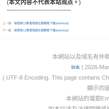
(
本文内容不代表本站观点。
)
---------------------------------
上一篇：
無間第10集電視劇在線觀看下載download
下一篇：
無間第12集電視劇在線觀看下載download
本網站以及域名有仲裁協議(ar
link
| 2026-Mar
( UTF-8 Encoding. This page contain
顯示的
本網站的電郵Ema
如本站涉及法律問題或糾